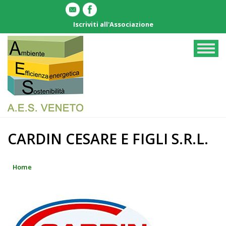
Salta
al
Iscriviti all'Associazione
contenuto
principale
Togg
navig
CARDIN CESARE E FIGLI S.R.L.
Home